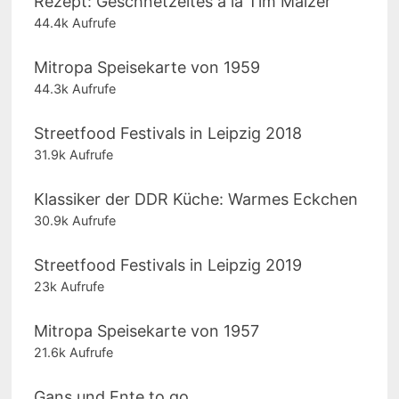
Rezept: Geschnetzeltes á la Tim Mälzer
44.4k Aufrufe
Mitropa Speisekarte von 1959
44.3k Aufrufe
Streetfood Festivals in Leipzig 2018
31.9k Aufrufe
Klassiker der DDR Küche: Warmes Eckchen
30.9k Aufrufe
Streetfood Festivals in Leipzig 2019
23k Aufrufe
Mitropa Speisekarte von 1957
21.6k Aufrufe
Gans und Ente to go