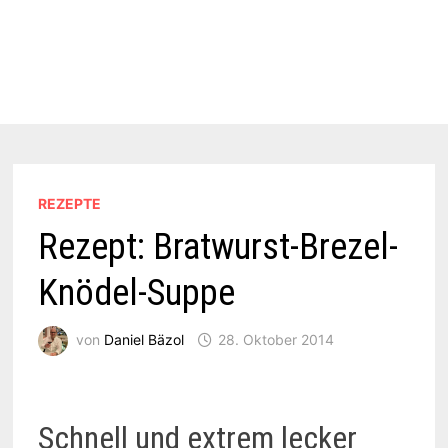
REZEPTE
Rezept: Bratwurst-Brezel-
Knödel-Suppe
von
Daniel Bäzol
28. Oktober 2014
Schnell und extrem lecker