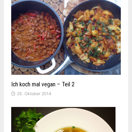
Ich koch mal vegan – Teil 2
25. Oktober 2014