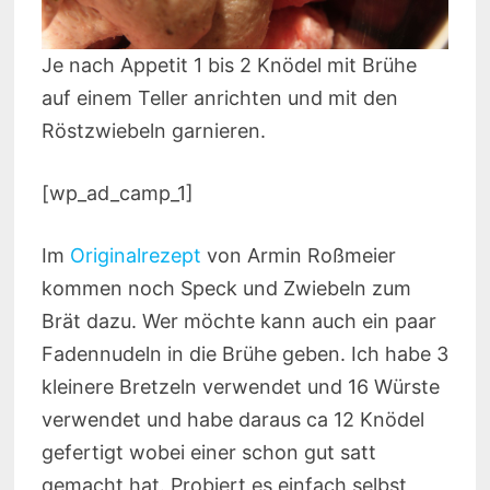
Je nach Appetit 1 bis 2 Knödel mit Brühe
auf einem Teller anrichten und mit den
Röstzwiebeln garnieren.
[wp_ad_camp_1]
Im
Originalrezept
von Armin Roßmeier
kommen noch Speck und Zwiebeln zum
Brät dazu. Wer möchte kann auch ein paar
Fadennudeln in die Brühe geben. Ich habe 3
kleinere Bretzeln verwendet und 16 Würste
verwendet und habe daraus ca 12 Knödel
gefertigt wobei einer schon gut satt
gemacht hat. Probiert es einfach selbst