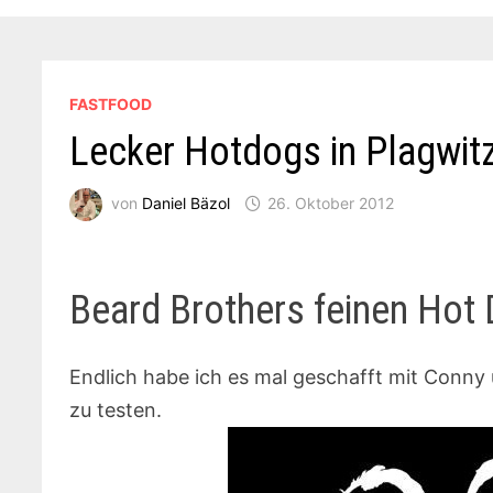
FASTFOOD
Lecker Hotdogs in Plagwit
von
Daniel Bäzol
26. Oktober 2012
Beard Brothers feinen Ho
Endlich habe ich es mal geschafft mit Conn
zu testen.