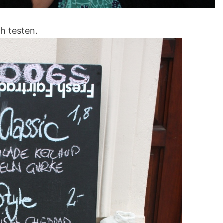
h testen.