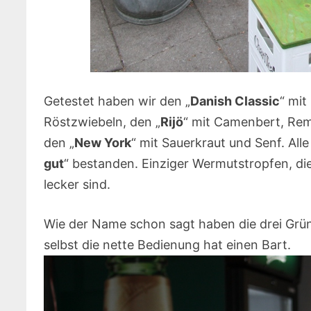
Getestet haben wir den „
Danish Classic
“ mi
Röstzwiebeln, den „
Rijö
“ mit Camenbert, Remo
den „
New York
“ mit Sauerkraut und Senf. Al
gut
“ bestanden. Einziger Wermutstropfen, di
lecker sind.
Wie der Name schon sagt haben die drei Grün
selbst die nette Bedienung hat einen Bart.