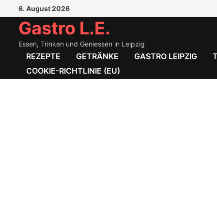
Zum
6. August 2026
Inhalt
Gastro L.E.
springen
Essen, Trinken und Geniessen in Leipzig
REZEPTE
GETRÄNKE
GASTRO LEIPZIG
COOKIE-RICHTLINIE (EU)