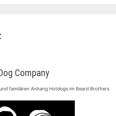
z
t Dog Company
y und familären Anhang Hotdogs im Beard Brothers