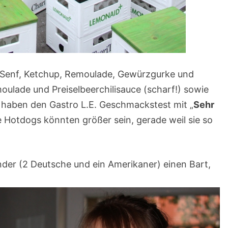
t Senf, Ketchup, Remoulade, Gewürzgurke und
ulade und Preiselbeerchilisauce (scharf!) sowie
le haben den Gastro L.E. Geschmackstest mit „
Sehr
e Hotdogs könnten größer sein, gerade weil sie so
der (2 Deutsche und ein Amerikaner) einen Bart,