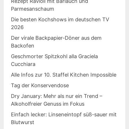
Rezept Ravioli mit Bärlauch und
Parmesanschaum
Die besten Kochshows im deutschen TV
2026
Der virale Backpapier-Döner aus dem
Backofen
Geschmorter Spitzkohl alla Graciela
Cucchiara
Alle Infos zur 10. Staffel Kitchen Impossible
Tag der Konservendose
Dry January: Mehr als nur ein Trend –
Alkoholfreier Genuss im Fokus
Einfach lecker: Linseneintopf süß-sauer mit
Blutwurst