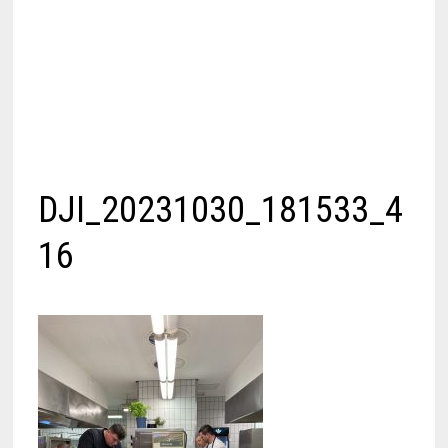
DJI_20231030_181533_4
16