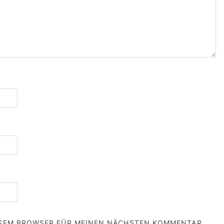
IESEM BROWSER FÜR MEINEN NÄCHSTEN KOMMENTAR