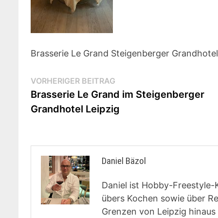
Brasserie Le Grand Steigenberger Grandhotel
Beitragsnavigation
Vorheriger
VORHERIGER BEITRAG
Beitrag:
Brasserie Le Grand im Steigenberger
Grandhotel Leipzig
Daniel Bäzol
Daniel ist Hobby-Freestyle-
übers Kochen sowie über Rest
Grenzen von Leipzig hinaus 