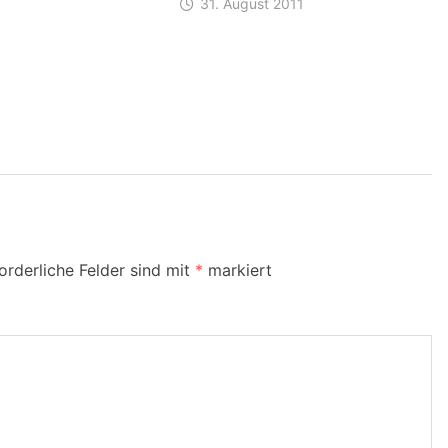
31. August 2011
orderliche Felder sind mit
*
markiert