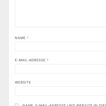
NAME
*
E-MAIL-ADRESSE
*
WEBSITE
NAME, E-MAIL-ADRESSE UND WEBSITE IN D