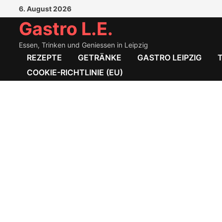
Zum
6. August 2026
Inhalt
Gastro L.E.
springen
Essen, Trinken und Geniessen in Leipzig
REZEPTE
GETRÄNKE
GASTRO LEIPZIG
COOKIE-RICHTLINIE (EU)