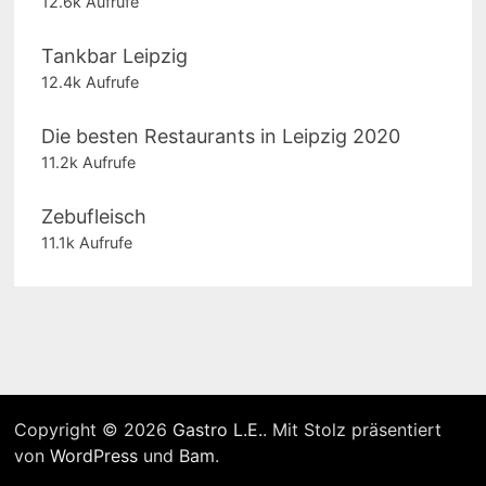
12.6k Aufrufe
Tankbar Leipzig
12.4k Aufrufe
Die besten Restaurants in Leipzig 2020
11.2k Aufrufe
Zebufleisch
11.1k Aufrufe
Copyright © 2026
Gastro L.E.
. Mit Stolz präsentiert
von
WordPress
und
Bam
.