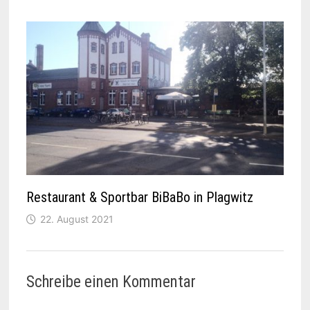
Restaurant & Sportbar BiBaBo in Plagwitz
22. August 2021
Schreibe einen Kommentar