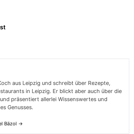
st
Koch aus Leipzig und schreibt über Rezepte,
aurants in Leipzig. Er blickt aber auch über die
und präsentiert allerlei Wissenswertes und
des Genusses.
el Bäzol →