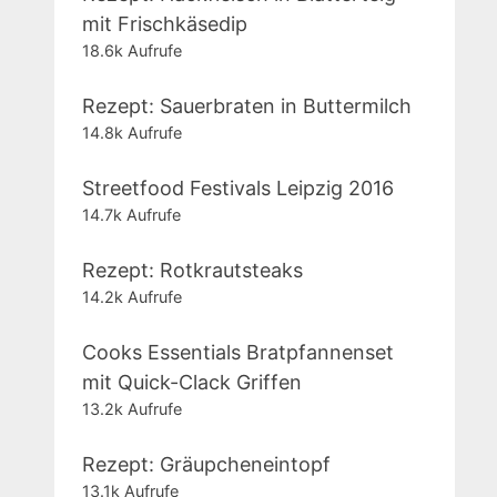
mit Frischkäsedip
18.6k Aufrufe
Rezept: Sauerbraten in Buttermilch
14.8k Aufrufe
Streetfood Festivals Leipzig 2016
14.7k Aufrufe
Rezept: Rotkrautsteaks
14.2k Aufrufe
Cooks Essentials Bratpfannenset
mit Quick-Clack Griffen
13.2k Aufrufe
Rezept: Gräupcheneintopf
13.1k Aufrufe