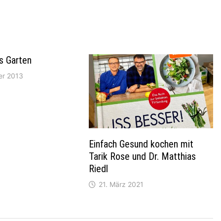
s Garten
er 2013
Einfach Gesund kochen mit
Tarik Rose und Dr. Matthias
Riedl
21. März 2021