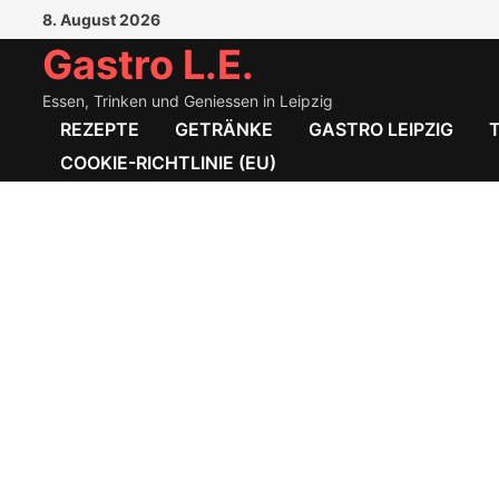
Zum
8. August 2026
Inhalt
Gastro L.E.
springen
Essen, Trinken und Geniessen in Leipzig
REZEPTE
GETRÄNKE
GASTRO LEIPZIG
COOKIE-RICHTLINIE (EU)