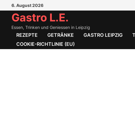
Zum
6. August 2026
Inhalt
Gastro L.E.
springen
Essen, Trinken und Geniessen in Leipzig
REZEPTE
GETRÄNKE
GASTRO LEIPZIG
COOKIE-RICHTLINIE (EU)