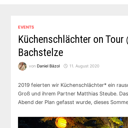
EVENTS
Küchenschlächter on Tour 
Bachstelze
von
Daniel Bäzol
11. August 2020
2019 feierten wir Küchenschlächter* ein ra
Groß und ihrem Partner Matthias Steube. Das 
Abend der Plan gefasst wurde, dieses Somme