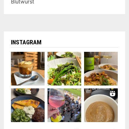
Blutwurst
INSTAGRAM