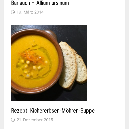
Bärlauch – Allium ursinum
19. März 2014
Rezept: Kichererbsen-Möhren-Suppe
21. Dezember 2015