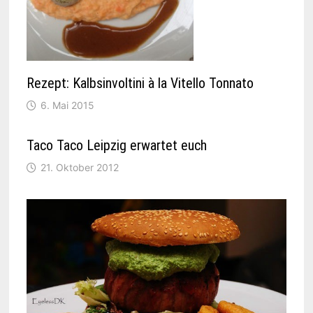
Rezept: Kalbsinvoltini à la Vitello Tonnato
6. Mai 2015
Taco Taco Leipzig erwartet euch
21. Oktober 2012