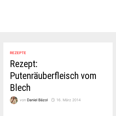
REZEPTE
Rezept:
Putenräuberfleisch vom
Blech
von
Daniel Bäzol
16. März 2014