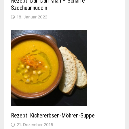
Rezept: Dan Dan Mian – Scharfe
Szechuannudeln
18. Januar 2022
Rezept: Kichererbsen-Möhren-Suppe
21. Dezember 2015