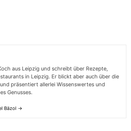
Koch aus Leipzig und schreibt über Rezepte,
aurants in Leipzig. Er blickt aber auch über die
und präsentiert allerlei Wissenswertes und
des Genusses.
el Bäzol →