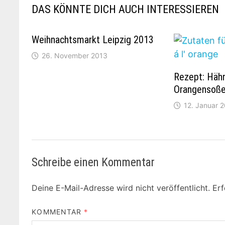
DAS KÖNNTE DICH AUCH INTERESSIEREN
Weihnachtsmarkt Leipzig 2013
26. November 2013
Rezept: Häh
Orangensoß
12. Januar 
Schreibe einen Kommentar
Deine E-Mail-Adresse wird nicht veröffentlicht.
Erf
KOMMENTAR
*