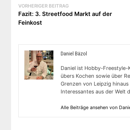
Beitragsnavigation
Vorheriger
VORHERIGER BEITRAG
Beitrag:
Fazit: 3. Streetfood Markt auf der
Feinkost
Daniel Bäzol
Daniel ist Hobby-Freestyle-
übers Kochen sowie über Rest
Grenzen von Leipzig hinaus 
Interessantes aus der Welt 
Alle Beiträge ansehen von Dani