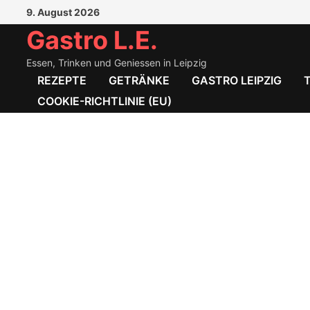
Zum
9. August 2026
Inhalt
Gastro L.E.
springen
Essen, Trinken und Geniessen in Leipzig
REZEPTE
GETRÄNKE
GASTRO LEIPZIG
COOKIE-RICHTLINIE (EU)