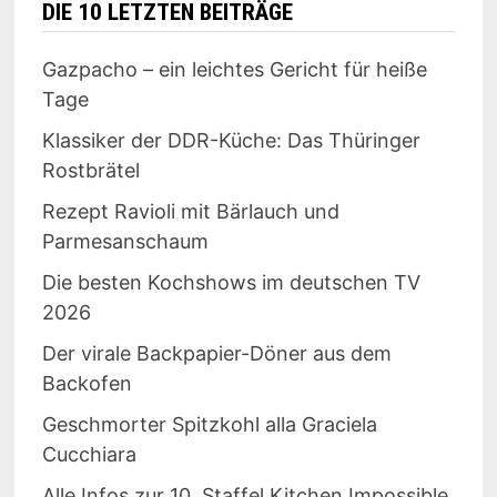
DIE 10 LETZTEN BEITRÄGE
Gazpacho – ein leichtes Gericht für heiße
Tage
Klassiker der DDR-Küche: Das Thüringer
Rostbrätel
Rezept Ravioli mit Bärlauch und
Parmesanschaum
Die besten Kochshows im deutschen TV
2026
Der virale Backpapier-Döner aus dem
Backofen
Geschmorter Spitzkohl alla Graciela
Cucchiara
Alle Infos zur 10. Staffel Kitchen Impossible