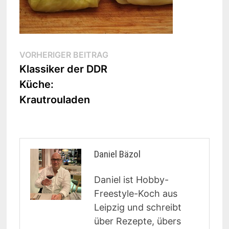
Beitragsnavigation
Vorheriger
VORHERIGER BEITRAG
Beitrag:
Klassiker der DDR
Küche:
Krautrouladen
Daniel Bäzol
Daniel ist Hobby-
Freestyle-Koch aus
Leipzig und schreibt
über Rezepte, übers