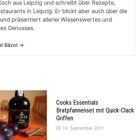
Koch aus Leipzig und schreibt über Rezepte,
aurants in Leipzig. Er blickt aber auch über die
und präsentiert allerlei Wissenswertes und
des Genusses.
el Bäzol →
Cooks Essentials
Bratpfannenset mit Quick-Clack
Griffen
14. September 2011