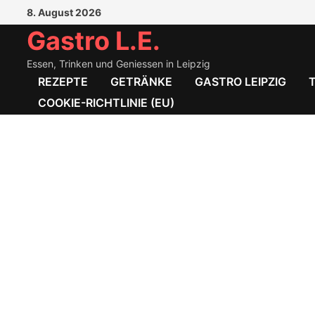
Zum
8. August 2026
Inhalt
Gastro L.E.
springen
Essen, Trinken und Geniessen in Leipzig
REZEPTE
GETRÄNKE
GASTRO LEIPZIG
COOKIE-RICHTLINIE (EU)