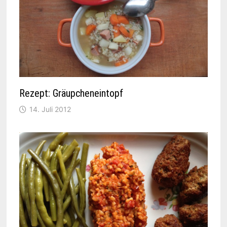
Rezept: Gräupcheneintopf
14. Juli 2012