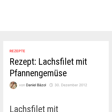
REZEPTE
Rezept: Lachsfilet mit
Pfannengemüse
von
Daniel Bäzol
30. Dezember 2012
Lachsfilet mit