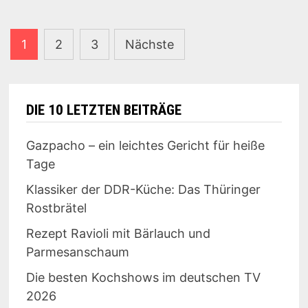
Seitennummerierung
1
2
3
Nächste
der
Beiträge
DIE 10 LETZTEN BEITRÄGE
Gazpacho – ein leichtes Gericht für heiße
Tage
Klassiker der DDR-Küche: Das Thüringer
Rostbrätel
Rezept Ravioli mit Bärlauch und
Parmesanschaum
Die besten Kochshows im deutschen TV
2026