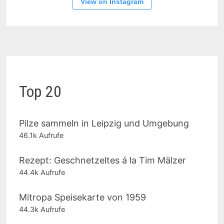
View on Instagram
Top 20
Pilze sammeln in Leipzig und Umgebung
46.1k Aufrufe
Rezept: Geschnetzeltes á la Tim Mälzer
44.4k Aufrufe
Mitropa Speisekarte von 1959
44.3k Aufrufe