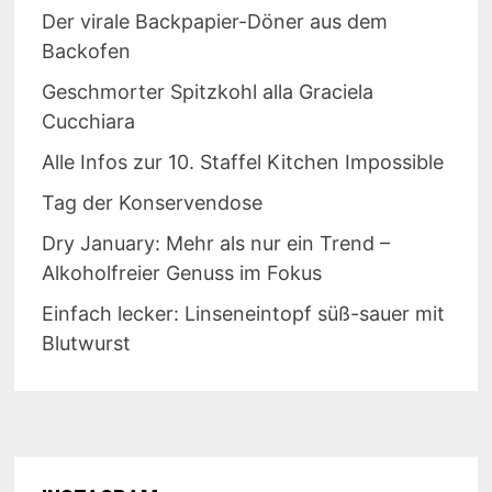
Der virale Backpapier-Döner aus dem
Backofen
Geschmorter Spitzkohl alla Graciela
Cucchiara
Alle Infos zur 10. Staffel Kitchen Impossible
Tag der Konservendose
Dry January: Mehr als nur ein Trend –
Alkoholfreier Genuss im Fokus
Einfach lecker: Linseneintopf süß-sauer mit
Blutwurst