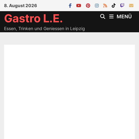
Zum
8. August 2026
Inhalt
Gastro L.E.
MENÜ
springen
Essen, Trinken und Geniessen in Leipzig