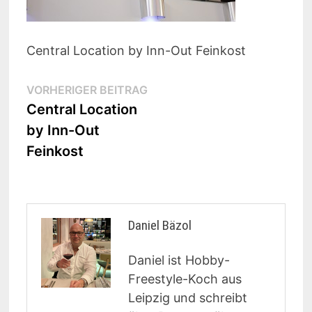
Central Location by Inn-Out Feinkost
Beitragsnavigation
Vorheriger
VORHERIGER BEITRAG
Beitrag:
Central Location
by Inn-Out
Feinkost
Daniel Bäzol
Daniel ist Hobby-
Freestyle-Koch aus
Leipzig und schreibt