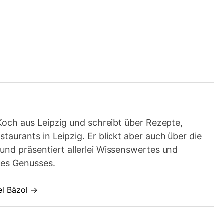
Koch aus Leipzig und schreibt über Rezepte,
aurants in Leipzig. Er blickt aber auch über die
und präsentiert allerlei Wissenswertes und
des Genusses.
el Bäzol →