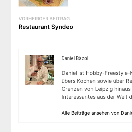
Beitragsnavigation
Vorheriger
VORHERIGER BEITRAG
Beitrag:
Restaurant Syndeo
Daniel Bäzol
Daniel ist Hobby-Freestyle-
übers Kochen sowie über Rest
Grenzen von Leipzig hinaus 
Interessantes aus der Welt 
Alle Beiträge ansehen von Dani