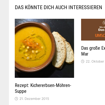
DAS KÖNNTE DICH AUCH INTERESSIEREN
Das große Ex
Mar
22. Oktober
Rezept: Kichererbsen-Möhren-
Suppe
21. Dezember 2015