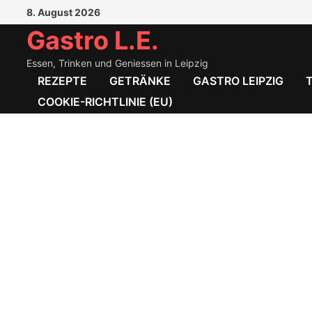
Zum
8. August 2026
Inhalt
Gastro L.E.
springen
Essen, Trinken und Geniessen in Leipzig
REZEPTE
GETRÄNKE
GASTRO LEIPZIG
COOKIE-RICHTLINIE (EU)