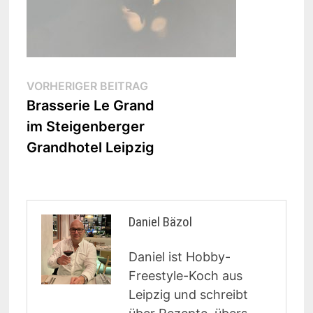
Beitragsnavigation
Vorheriger
VORHERIGER BEITRAG
Beitrag:
Brasserie Le Grand
im Steigenberger
Grandhotel Leipzig
Daniel Bäzol
Daniel ist Hobby-
Freestyle-Koch aus
Leipzig und schreibt