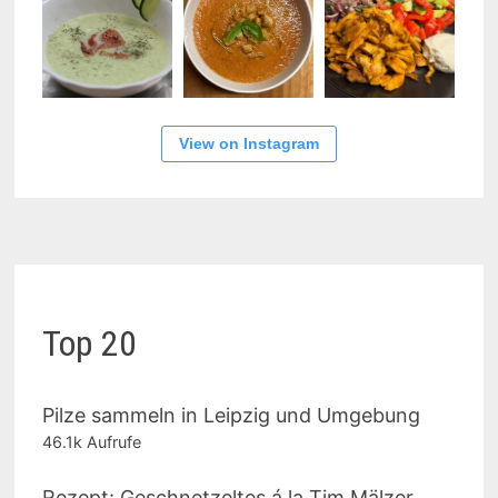
View on Instagram
Top 20
Pilze sammeln in Leipzig und Umgebung
46.1k Aufrufe
Rezept: Geschnetzeltes á la Tim Mälzer