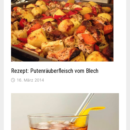
Rezept: Putenräuberfleisch vom Blech
16. März 2014