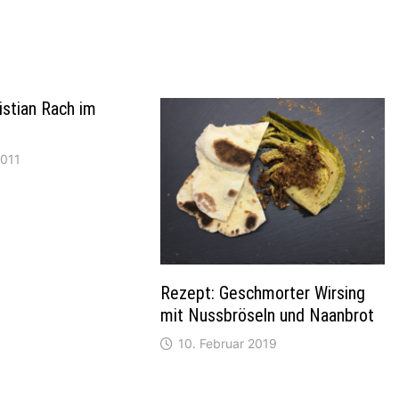
istian Rach im
2011
Rezept: Geschmorter Wirsing
mit Nussbröseln und Naanbrot
10. Februar 2019