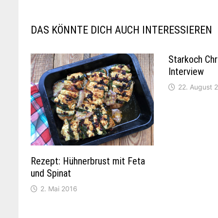
DAS KÖNNTE DICH AUCH INTERESSIEREN
Starkoch Chr
Interview
22. August 
Rezept: Hühnerbrust mit Feta
und Spinat
2. Mai 2016