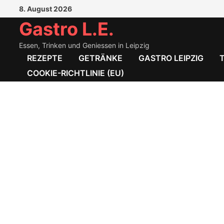
Zum
8. August 2026
Inhalt
Gastro L.E.
springen
Essen, Trinken und Geniessen in Leipzig
REZEPTE
GETRÄNKE
GASTRO LEIPZIG
COOKIE-RICHTLINIE (EU)