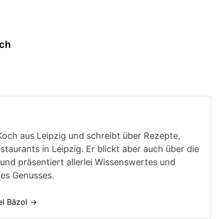
ich
Koch aus Leipzig und schreibt über Rezepte,
aurants in Leipzig. Er blickt aber auch über die
und präsentiert allerlei Wissenswertes und
des Genusses.
el Bäzol →