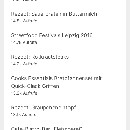
Rezept: Sauerbraten in Buttermilch
14.8k Aufrufe
Streetfood Festivals Leipzig 2016
14.7k Aufrufe
Rezept: Rotkrautsteaks
14.2k Aufrufe
Cooks Essentials Bratpfannenset mit
Quick-Clack Griffen
13.2k Aufrufe
Rezept: Gräupcheneintopf
13.1k Aufrufe
Cafe-Bistro-Bar „Fleischerei“