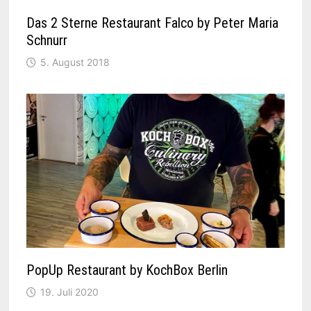
Das 2 Sterne Restaurant Falco by Peter Maria
Schnurr
5. August 2018
PopUp Restaurant by KochBox Berlin
19. Juli 2020