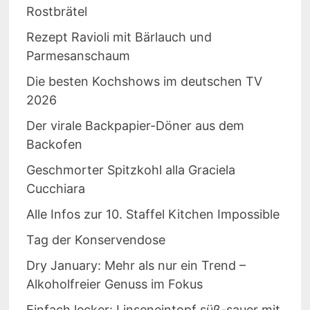
Rostbrätel
Rezept Ravioli mit Bärlauch und
Parmesanschaum
Die besten Kochshows im deutschen TV
2026
Der virale Backpapier-Döner aus dem
Backofen
Geschmorter Spitzkohl alla Graciela
Cucchiara
Alle Infos zur 10. Staffel Kitchen Impossible
Tag der Konservendose
Dry January: Mehr als nur ein Trend –
Alkoholfreier Genuss im Fokus
Einfach lecker: Linseneintopf süß-sauer mit