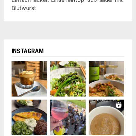
Blutwurst
INSTAGRAM