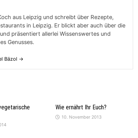
Koch aus Leipzig und schreibt über Rezepte,
aurants in Leipzig. Er blickt aber auch über die
und präsentiert allerlei Wissenswertes und
des Genusses.
el Bäzol →
vegetarische
Wie ernährt Ihr Euch?
10. November 2013
2014