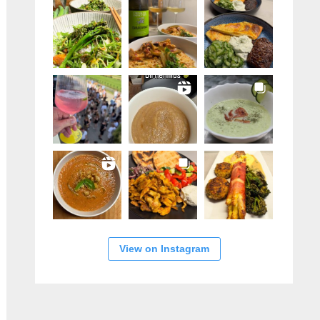
ächster
itrag:
View on Instagram