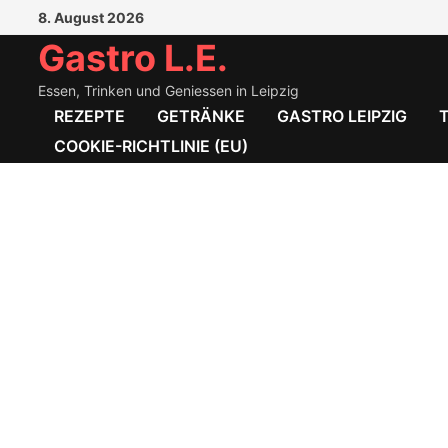
Zum
8. August 2026
Inhalt
Gastro L.E.
springen
Essen, Trinken und Geniessen in Leipzig
REZEPTE
GETRÄNKE
GASTRO LEIPZIG
COOKIE-RICHTLINIE (EU)