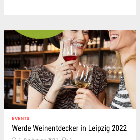
ESPRESSO
MARTINI
EVENTS
Werde Weinentdecker in Leipzig 2022
4. September 2022
1