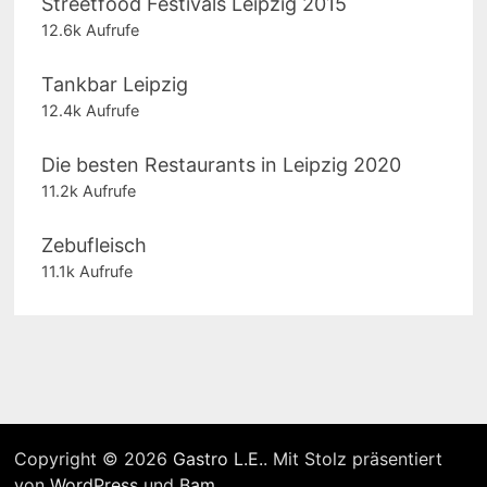
Streetfood Festivals Leipzig 2015
12.6k Aufrufe
Tankbar Leipzig
12.4k Aufrufe
Die besten Restaurants in Leipzig 2020
11.2k Aufrufe
Zebufleisch
11.1k Aufrufe
Copyright © 2026
Gastro L.E.
. Mit Stolz präsentiert
von
WordPress
und
Bam
.