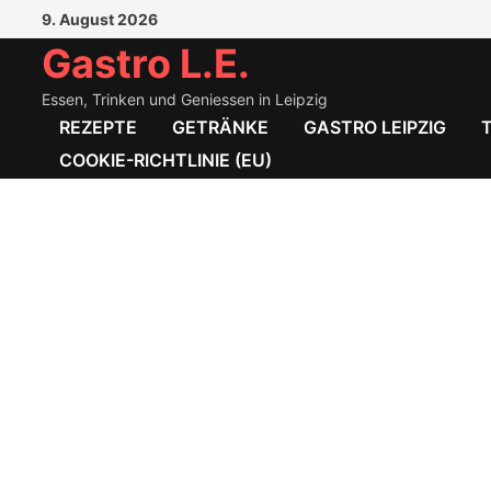
Zum
9. August 2026
Inhalt
Gastro L.E.
springen
Essen, Trinken und Geniessen in Leipzig
REZEPTE
GETRÄNKE
GASTRO LEIPZIG
COOKIE-RICHTLINIE (EU)