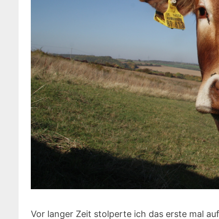
Vor langer Zeit stolperte ich das erste mal a