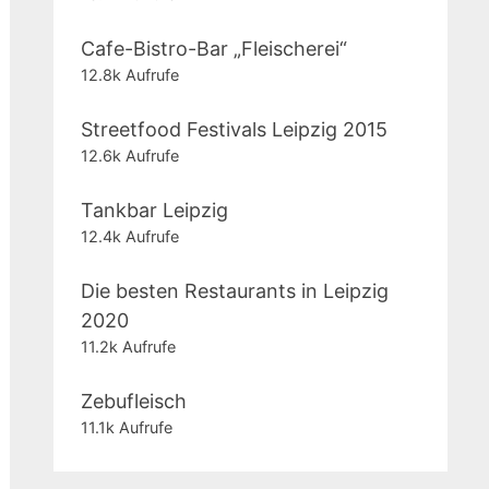
Cafe-Bistro-Bar „Fleischerei“
12.8k Aufrufe
Streetfood Festivals Leipzig 2015
12.6k Aufrufe
Tankbar Leipzig
12.4k Aufrufe
Die besten Restaurants in Leipzig
2020
ächster
11.2k Aufrufe
itrag:
Zebufleisch
11.1k Aufrufe