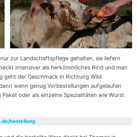
nur zur Landschaftspflege gehalten, sie liefern
meckt intensiver als herkömmliches Rind und man
ig geht der Geschmack in Richtung Wild.
r dann wenn genug Vorbestellungen aufgelaufen
s Paket oder als einzelne Spezialitäten wie Wurst
de/bestellung