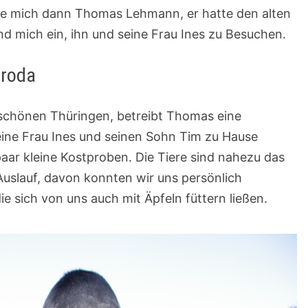
rte mich dann Thomas Lehmann, er hatte den alten
nd mich ein, ihn und seine Frau Ines zu Besuchen.
lroda
 schönen Thüringen, betreibt Thomas eine
ine Frau Ines und seinen Sohn Tim zu Hause
aar kleine Kostproben. Die Tiere sind nahezu das
Auslauf, davon konnten wir uns persönlich
ie sich von uns auch mit Äpfeln füttern ließen.