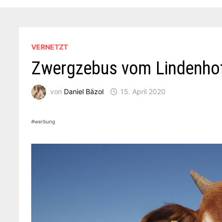
VERNETZT
Zwergzebus vom Lindenho
von
Daniel Bäzol
15. April 2020
#werbung