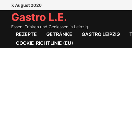
Zum
7. August 2026
Inhalt
Gastro L.E.
springen
Essen, Trinken und Geniessen in Leipzig
REZEPTE
GETRÄNKE
GASTRO LEIPZIG
COOKIE-RICHTLINIE (EU)