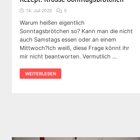
14. Juli 2020
5
Warum heißen eigentlich
Sonntagsbrötchen so? Kann man die nicht
auch Samstags essen oder an einem
Mittwoch?Ich weiß, diese Frage könnt ihr
mir nicht beantworten. Vermutlich …
REZEPT:
WEITERLESEN
KROSSE
SONNTAGSBRÖTCHEN