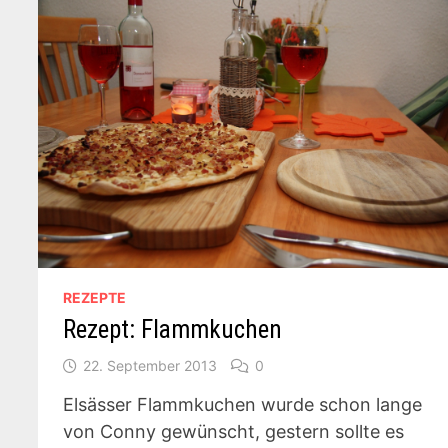
REZEPTE
Rezept: Flammkuchen
22. September 2013
0
Elsässer Flammkuchen wurde schon lange
von Conny gewünscht, gestern sollte es