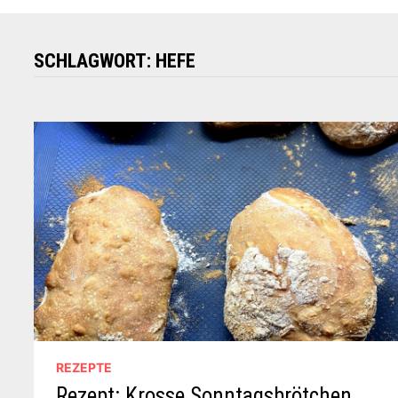
SCHLAGWORT:
HEFE
REZEPTE
Rezept: Krosse Sonntagsbrötchen