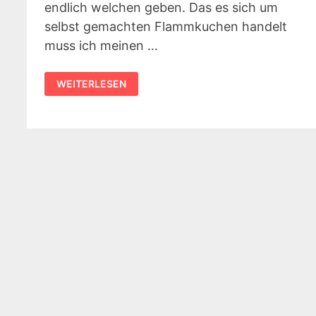
endlich welchen geben. Das es sich um
selbst gemachten Flammkuchen handelt
muss ich meinen …
REZEPT:
WEITERLESEN
FLAMMKUCHEN