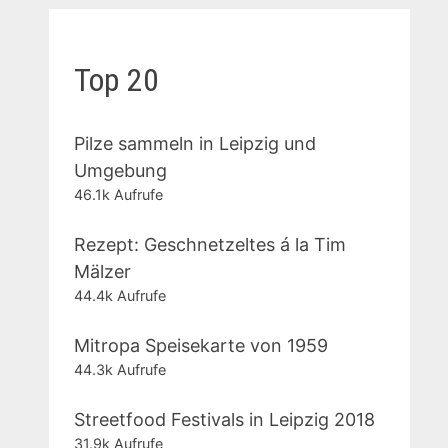
Top 20
Pilze sammeln in Leipzig und
Umgebung
46.1k Aufrufe
Rezept: Geschnetzeltes á la Tim
Mälzer
44.4k Aufrufe
Mitropa Speisekarte von 1959
44.3k Aufrufe
Streetfood Festivals in Leipzig 2018
31.9k Aufrufe