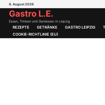
Zum
8. August 2026
Inhalt
Gastro L.E.
springen
Essen, Trinken und Geniessen in Leipzig
REZEPTE
GETRÄNKE
GASTRO LEIPZIG
COOKIE-RICHTLINIE (EU)