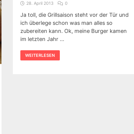
28. April 2013
0
Ja toll, die Grillsaison steht vor der Tür und
ich überlege schon was man alles so
zubereiten kann. Ok, meine Burger kamen
im letzten Jahr …
DUTCH
WEITERLESEN
OVEN