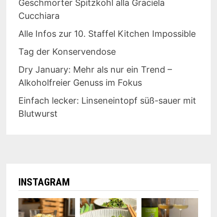
Geschmorter Spitzkohl alla Graciela
Cucchiara
Alle Infos zur 10. Staffel Kitchen Impossible
Tag der Konservendose
Dry January: Mehr als nur ein Trend –
Alkoholfreier Genuss im Fokus
Einfach lecker: Linseneintopf süß-sauer mit
Blutwurst
INSTAGRAM