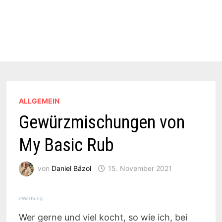
ALLGEMEIN
Gewürzmischungen von
My Basic Rub
von
Daniel Bäzol
15. November 2021
#Werbung
Wer gerne und viel kocht, so wie ich, bei