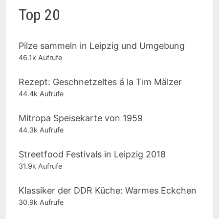
Top 20
Pilze sammeln in Leipzig und Umgebung
46.1k Aufrufe
Rezept: Geschnetzeltes á la Tim Mälzer
44.4k Aufrufe
Mitropa Speisekarte von 1959
44.3k Aufrufe
Streetfood Festivals in Leipzig 2018
31.9k Aufrufe
Klassiker der DDR Küche: Warmes Eckchen
30.9k Aufrufe