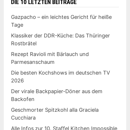
DIE 10 LETZTEN BEITRÄGE
Gazpacho – ein leichtes Gericht für heiße
Tage
Klassiker der DDR-Küche: Das Thüringer
Rostbrätel
Rezept Ravioli mit Bärlauch und
Parmesanschaum
Die besten Kochshows im deutschen TV
2026
Der virale Backpapier-Döner aus dem
Backofen
Geschmorter Spitzkohl alla Graciela
Cucchiara
Alle Infos zur 10. Staffel Kitchen Impossible