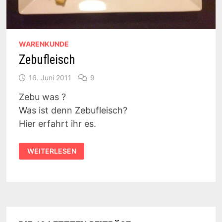
WARENKUNDE
Zebufleisch
16. Juni 2011
9
Zebu was ?
Was ist denn Zebufleisch?
Hier erfahrt ihr es.
ZEBUFLEISCH
WEITERLESEN