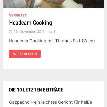
VERNETZT
Headcam Cooking
16. November 2011
1
Headcam Cooking mit Thomas Sixt (Wien)
HEADCAM
WEITERLESEN
COOKING
DIE 10 LETZTEN BEITRÄGE
Gazpacho – ein leichtes Gericht für heiße