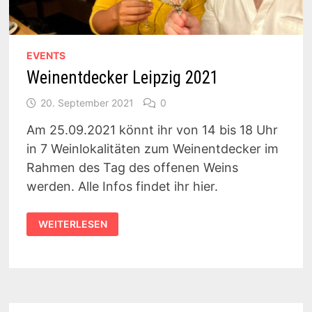
EVENTS
Weinentdecker Leipzig 2021
20. September 2021
0
Am 25.09.2021 könnt ihr von 14 bis 18 Uhr
in 7 Weinlokalitäten zum Weinentdecker im
Rahmen des Tag des offenen Weins
werden. Alle Infos findet ihr hier.
WEINENTDECKER
WEITERLESEN
LEIPZIG
2021