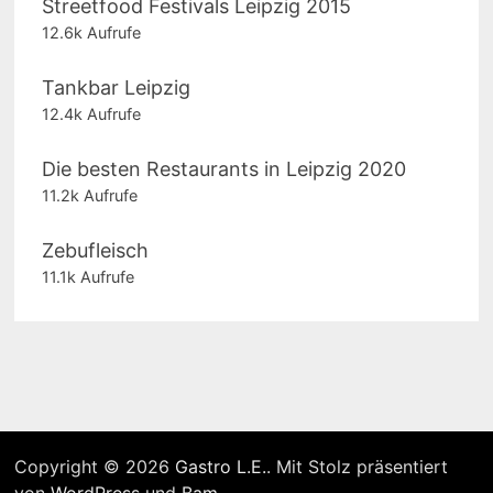
Streetfood Festivals Leipzig 2015
12.6k Aufrufe
Tankbar Leipzig
12.4k Aufrufe
Die besten Restaurants in Leipzig 2020
11.2k Aufrufe
Zebufleisch
11.1k Aufrufe
Copyright © 2026
Gastro L.E.
. Mit Stolz präsentiert
von
WordPress
und
Bam
.