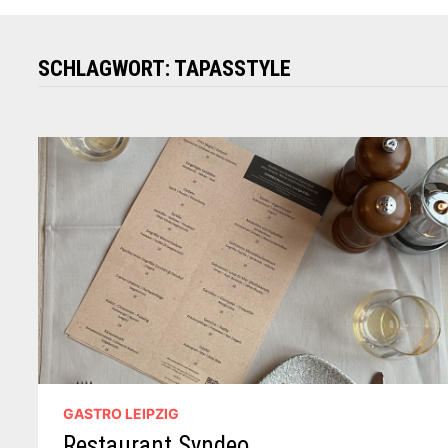
SCHLAGWORT:
TAPASSTYLE
GASTRO LEIPZIG
Restaurant Syndeo