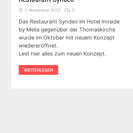
7. November 2023
0
Das Restaurant Syndeo im Hotel Innside
by Melia gegenüber der Thomaskirche
wurde im Oktober mit neuem Konzept
wiedereröffnet.
Lest hier alles zum neuen Konzept.
RESTAURANT
WEITERLESEN
SYNDEO