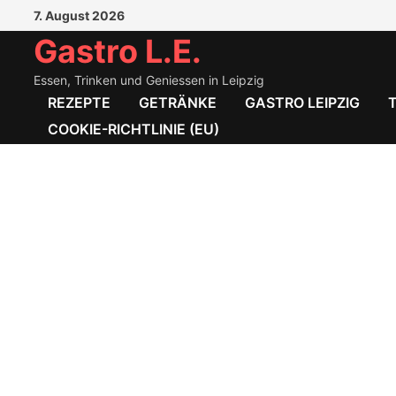
Zum
7. August 2026
Inhalt
Gastro L.E.
springen
Essen, Trinken und Geniessen in Leipzig
REZEPTE
GETRÄNKE
GASTRO LEIPZIG
COOKIE-RICHTLINIE (EU)