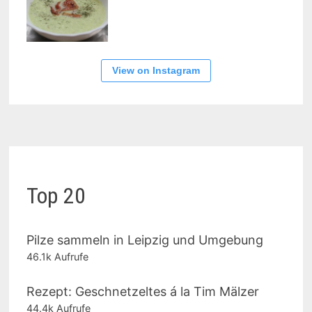
View on Instagram
Top 20
Pilze sammeln in Leipzig und Umgebung
46.1k Aufrufe
Rezept: Geschnetzeltes á la Tim Mälzer
44.4k Aufrufe