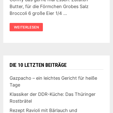
Butter, für die Förmchen Grobes Salz
Broccoli 6 große Eier 1/4 …
REZEPT:
WEITERLESEN
BROCCOLI
CHEDDAR
QUICHES
DIE 10 LETZTEN BEITRÄGE
Gazpacho – ein leichtes Gericht für heiße
Tage
Klassiker der DDR-Küche: Das Thüringer
Rostbrätel
Rezept Ravioli mit Bärlauch und