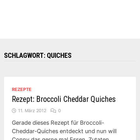
SCHLAGWORT:
QUICHES
REZEPTE
Rezept: Broccoli Cheddar Quiches
11. März 2012
0
Gerade dieses Rezept für Broccoli-
Cheddar-Quiches entdeckt und nun will
Conny das gerne mal Essen. Zutaten