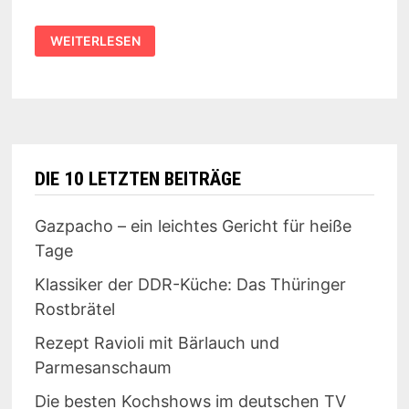
REZEPT:
WEITERLESEN
APFEL-
MOZZARELLA-
SALAT
DIE 10 LETZTEN BEITRÄGE
Gazpacho – ein leichtes Gericht für heiße
Tage
Klassiker der DDR-Küche: Das Thüringer
Rostbrätel
Rezept Ravioli mit Bärlauch und
Parmesanschaum
Die besten Kochshows im deutschen TV