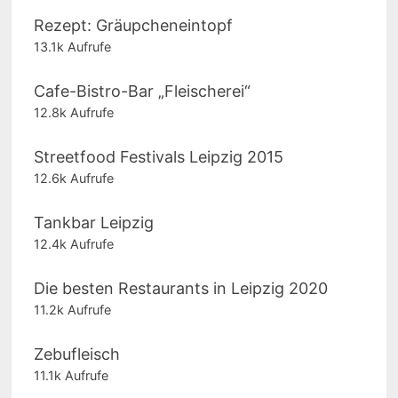
Rezept: Gräupcheneintopf
13.1k Aufrufe
Cafe-Bistro-Bar „Fleischerei“
12.8k Aufrufe
Streetfood Festivals Leipzig 2015
12.6k Aufrufe
Tankbar Leipzig
12.4k Aufrufe
Die besten Restaurants in Leipzig 2020
11.2k Aufrufe
Zebufleisch
11.1k Aufrufe