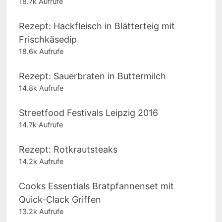
18.7k Aufrufe
Rezept: Hackfleisch in Blätterteig mit
Frischkäsedip
18.6k Aufrufe
Rezept: Sauerbraten in Buttermilch
14.8k Aufrufe
Streetfood Festivals Leipzig 2016
14.7k Aufrufe
Rezept: Rotkrautsteaks
14.2k Aufrufe
Cooks Essentials Bratpfannenset mit
Quick-Clack Griffen
13.2k Aufrufe