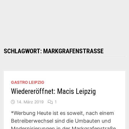
SCHLAGWORT:
MARKGRAFENSTRASSE
GASTRO LEIPZIG
Wiedereröffnet: Macis Leipzig
14. März 2019
1
*Werbung Heute ist es soweit, nach einem
Betreiberwechsel sind die Umbauten und
Modernisierungen in der Markgrafenstraße