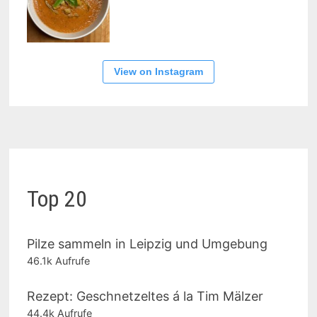
View on Instagram
Top 20
Pilze sammeln in Leipzig und Umgebung
46.1k Aufrufe
Rezept: Geschnetzeltes á la Tim Mälzer
44.4k Aufrufe