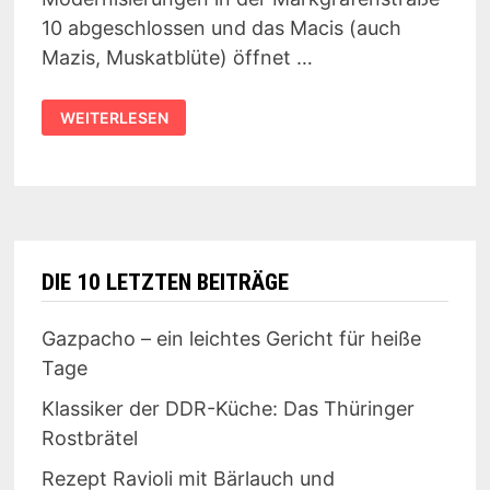
10 abgeschlossen und das Macis (auch
Mazis, Muskatblüte) öffnet …
WIEDERERÖFFNET:
WEITERLESEN
MACIS
LEIPZIG
DIE 10 LETZTEN BEITRÄGE
Gazpacho – ein leichtes Gericht für heiße
Tage
Klassiker der DDR-Küche: Das Thüringer
Rostbrätel
Rezept Ravioli mit Bärlauch und