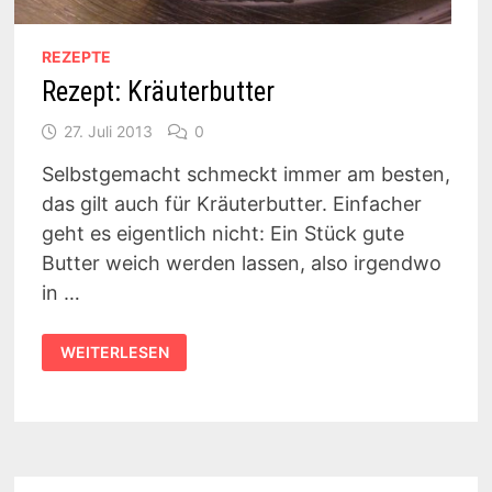
REZEPTE
Rezept: Kräuterbutter
27. Juli 2013
0
Selbstgemacht schmeckt immer am besten,
das gilt auch für Kräuterbutter. Einfacher
geht es eigentlich nicht: Ein Stück gute
Butter weich werden lassen, also irgendwo
in …
REZEPT:
WEITERLESEN
KRÄUTERBUTTER