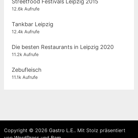
Streetfood Festivals Leipzig 2015
12.6k Aufrufe
Tankbar Leipzig
12.4k Aufrufe
Die besten Restaurants in Leipzig 2020
11.2k Aufrufe
Zebufleisch
11.1k Aufrufe
Copyright © 2026
Gastro L.E.
. Mit Stolz präsentiert
von
WordPress
und
Bam
.