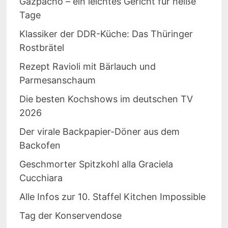
Gazpacho – ein leichtes Gericht für heiße
Tage
Klassiker der DDR-Küche: Das Thüringer
Rostbrätel
Rezept Ravioli mit Bärlauch und
Parmesanschaum
Die besten Kochshows im deutschen TV
2026
Der virale Backpapier-Döner aus dem
Backofen
Geschmorter Spitzkohl alla Graciela
Cucchiara
Alle Infos zur 10. Staffel Kitchen Impossible
Tag der Konservendose