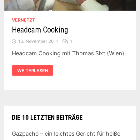
VERNETZT
Headcam Cooking
16. November 2011
1
Headcam Cooking mit Thomas Sixt (Wien)
HEADCAM
WEITERLESEN
COOKING
DIE 10 LETZTEN BEITRÄGE
Gazpacho – ein leichtes Gericht für heiße