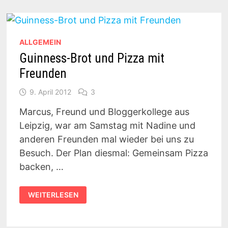
ALLGEMEIN
Guinness-Brot und Pizza mit
Freunden
9. April 2012
3
Marcus, Freund und Bloggerkollege aus
Leipzig, war am Samstag mit Nadine und
anderen Freunden mal wieder bei uns zu
Besuch. Der Plan diesmal: Gemeinsam Pizza
backen, …
GUINNESS-
WEITERLESEN
BROT
UND
PIZZA
MIT
FREUNDEN