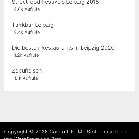
Streetfood Festivals Leipzig 2015
12.6k Aufrufe
Tankbar Leipzig
12.4k Aufrufe
Die besten Restaurants in Leipzig 2020
11.2k Aufrufe
Zebufleisch
11.1k Aufrufe
Copyright © 2026
Gastro L.E.
. Mit Stolz präsentiert
von
WordPress
und
Bam
.