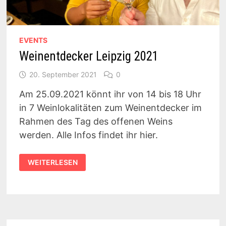
EVENTS
Weinentdecker Leipzig 2021
20. September 2021
0
Am 25.09.2021 könnt ihr von 14 bis 18 Uhr
in 7 Weinlokalitäten zum Weinentdecker im
Rahmen des Tag des offenen Weins
werden. Alle Infos findet ihr hier.
WEINENTDECKER
WEITERLESEN
LEIPZIG
2021