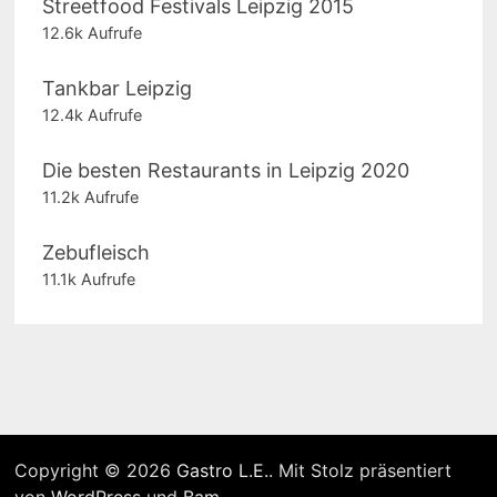
Streetfood Festivals Leipzig 2015
12.6k Aufrufe
Tankbar Leipzig
12.4k Aufrufe
Die besten Restaurants in Leipzig 2020
11.2k Aufrufe
Zebufleisch
11.1k Aufrufe
Copyright © 2026
Gastro L.E.
. Mit Stolz präsentiert
von
WordPress
und
Bam
.