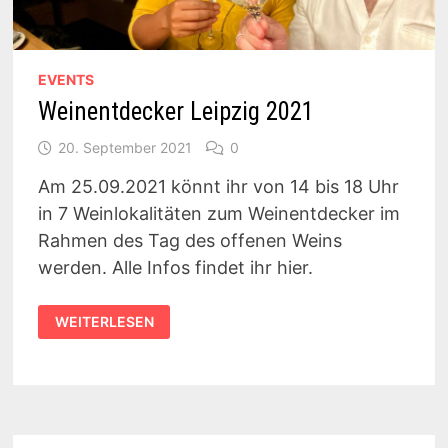
EVENTS
Weinentdecker Leipzig 2021
20. September 2021
0
Am 25.09.2021 könnt ihr von 14 bis 18 Uhr
in 7 Weinlokalitäten zum Weinentdecker im
Rahmen des Tag des offenen Weins
werden. Alle Infos findet ihr hier.
WEINENTDECKER
WEITERLESEN
LEIPZIG
2021