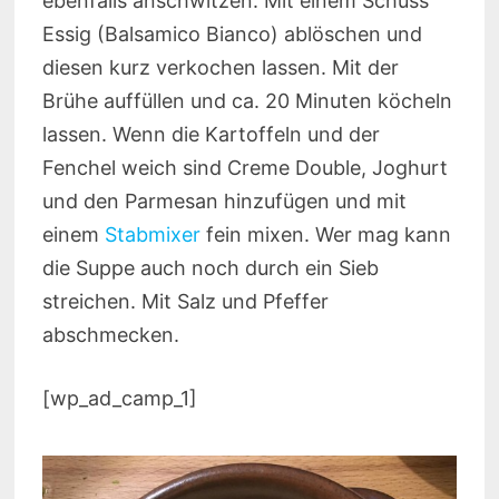
ebenfalls anschwitzen. Mit einem Schuss
Essig (Balsamico Bianco) ablöschen und
diesen kurz verkochen lassen. Mit der
Brühe auffüllen und ca. 20 Minuten köcheln
lassen. Wenn die Kartoffeln und der
Fenchel weich sind Creme Double, Joghurt
und den Parmesan hinzufügen und mit
einem
Stabmixer
fein mixen. Wer mag kann
die Suppe auch noch durch ein Sieb
streichen. Mit Salz und Pfeffer
abschmecken.
[wp_ad_camp_1]