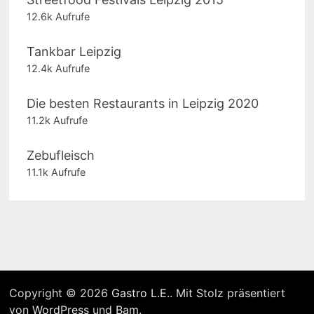
12.6k Aufrufe
Tankbar Leipzig
12.4k Aufrufe
Die besten Restaurants in Leipzig 2020
11.2k Aufrufe
Zebufleisch
11.1k Aufrufe
Copyright © 2026
Gastro L.E.
. Mit Stolz präsentiert
von
WordPress
und
Bam
.