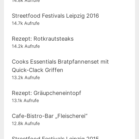
14.8k Aufrufe
Streetfood Festivals Leipzig 2016
14.7k Aufrufe
Rezept: Rotkrautsteaks
14.2k Aufrufe
Cooks Essentials Bratpfannenset mit
Quick-Clack Griffen
13.2k Aufrufe
Rezept: Gräupcheneintopf
13.1k Aufrufe
Cafe-Bistro-Bar „Fleischerei“
12.8k Aufrufe
Streetfood Festivals Leipzig 2015