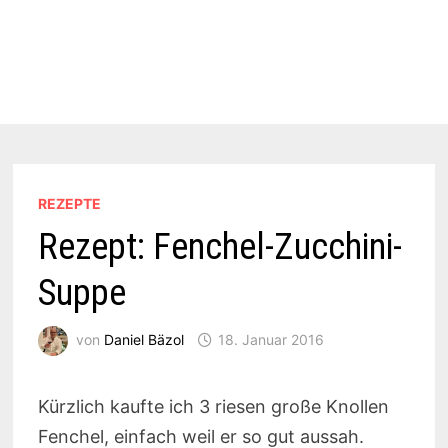
REZEPTE
Rezept: Fenchel-Zucchini-
Suppe
von
Daniel Bäzol
18. Januar 2016
Kürzlich kaufte ich 3 riesen große Knollen
Fenchel, einfach weil er so gut aussah.