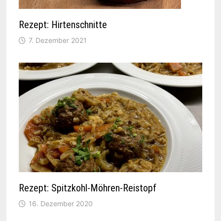
Rezept: Hirtenschnitte
7. Dezember 2021
Rezept: Spitzkohl-Möhren-Reistopf
16. Dezember 2020