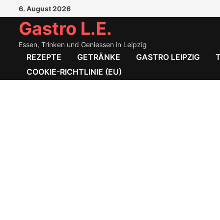
Zum
6. August 2026
Inhalt
Gastro L.E.
springen
Essen, Trinken und Geniessen in Leipzig
REZEPTE
GETRÄNKE
GASTRO LEIPZIG
COOKIE-RICHTLINIE (EU)