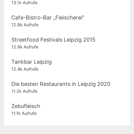
13.1k Aufrufe
Cafe-Bistro-Bar „Fleischerei“
12.8k Aufrufe
Streetfood Festivals Leipzig 2015
12.6k Aufrufe
Tankbar Leipzig
12.4k Aufrufe
Die besten Restaurants in Leipzig 2020
11.2k Aufrufe
Zebufleisch
11.1k Aufrufe