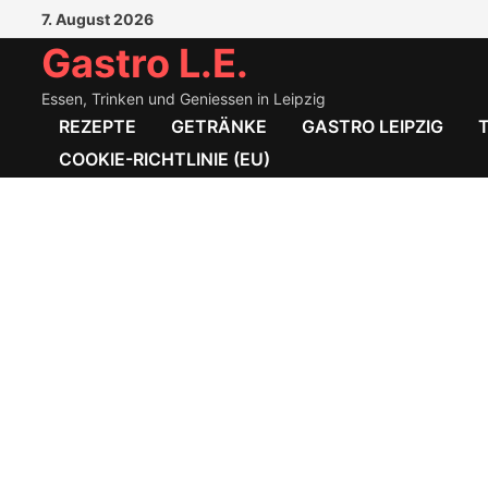
Zum
7. August 2026
Inhalt
Gastro L.E.
springen
Essen, Trinken und Geniessen in Leipzig
REZEPTE
GETRÄNKE
GASTRO LEIPZIG
COOKIE-RICHTLINIE (EU)